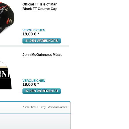
Official TT Isle of Man
Black TT Course Cap
VERGLEICHEN
19,00 € *
IN DEN WARENKORB
John McGuinness Mütze
VERGLEICHEN
19,00 € *
IN DEN WARENKORB
* inkl. MwSt., zzgl. Versandkosten