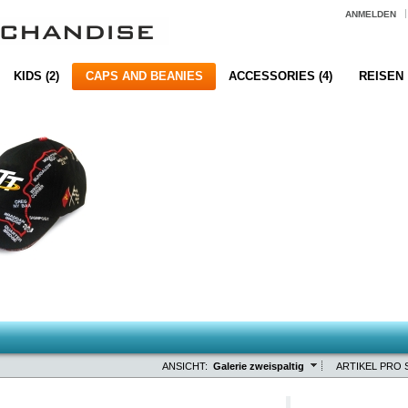
ANMELDEN
KIDS (2)
CAPS AND BEANIES
ACCESSORIES (4)
REISEN
ANSICHT:
Galerie zweispaltig
ARTIKEL PRO S